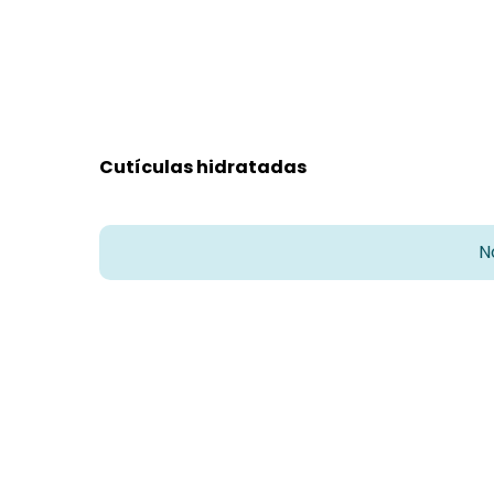
Cutículas hidratadas
N