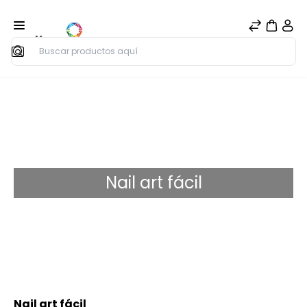
Buscar
Nail art fácil
Nail art fácil